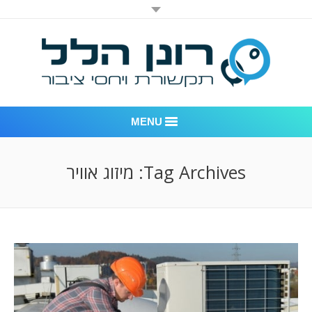
MENU
רונן הלל יחסי ציבור
Tag Archives:
מיזוג אוויר
אודות החברה
דוגמאות לעבודות שביצענו
לקוחות – משרד יחסי ציבור רונן הלל
חדר חדשות