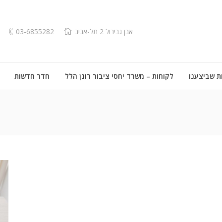
אבן גבירול 2 תל-אביב
03-6855282
ת שביצענו
לקוחות – משרד יחסי ציבור רונן הלל
חדר חדשות