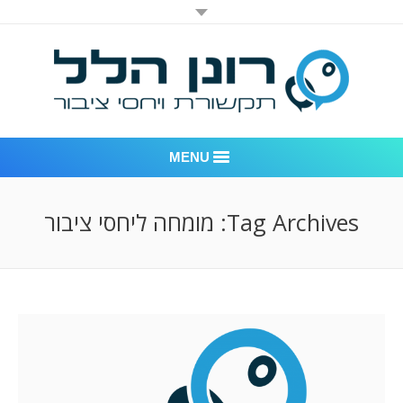
MENU
רונן הלל יחסי ציבור
Tag Archives:
מומחה ליחסי ציבור
אודות החברה
דוגמאות לעבודות שביצענו
לקוחות – משרד יחסי ציבור רונן הלל
חדר חדשות