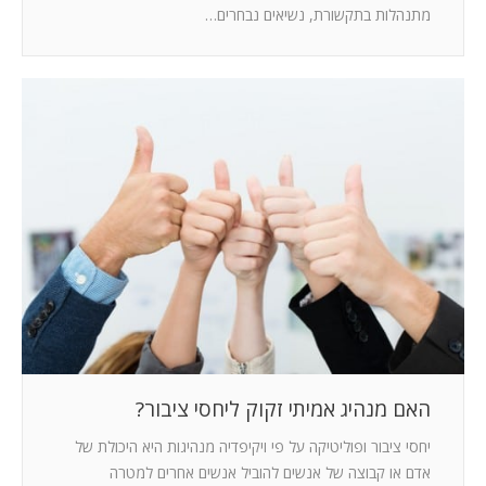
מתנהלות בתקשורת, נשיאים נבחרים…
האם מנהיג אמיתי זקוק ליחסי ציבור?
יחסי ציבור ופוליטיקה על פי ויקיפדיה מנהיגות היא היכולת של
אדם או קבוצה של אנשים להוביל אנשים אחרים למטרה