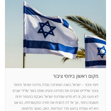
מקום ראשון ביחסי ציבור
יחסי ציבור – ישראל בשנה האחרונה סבלה מדינת ישראל מיחסי
ציבור שליליים שהביכו את המדינה והציגו אותה באור שלילי שגרם
לא מעט נזק. זה לא חדש שמדינת ישראל נאבקת במספר זירות
חשובות ביותר, אך אל לה להזניח את הזירה התקשורתית, גם אם
היא לא עומדת בראש סדר העדיפות. היום, כאשר מלחמות