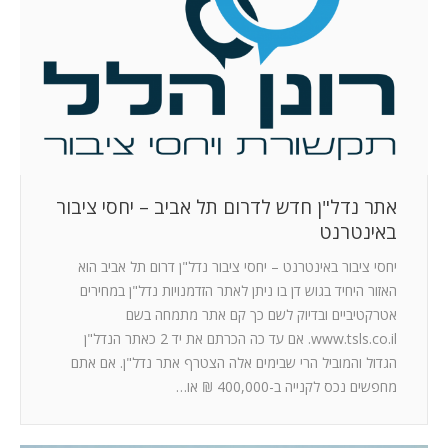
המלצות
ניהול מוניטין
צור קשר
אתר נדל"ן חדש לדרום תל אביב – יחסי ציבור
באינטרנט
יחסי ציבור באינטרנט – יחסי ציבור נדל"ן דרום תל אביב הוא
האזור היחיד בגוש דן בו ניתן לאתר הזדמנויות נדל"ן במחירים
אטרקטיביים ובדיוק לשם כך קם אתר מתמחה בשם
www.tsls.co.il. אם עד כה הכרתם את יד 2 כאתר הנדל"ן
הגדול והמוביל הרי שבימים אלה הצטרף אתר נדל"ן. אם אתם
מחפשים נכס לקנייה ב-400,000 ₪ או…