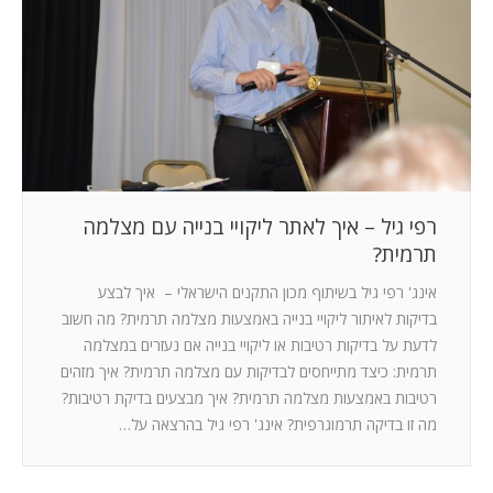
המלצות
ניהול מוניטין
צור קשר
רפי גיל – איך לאתר ליקויי בנייה עם מצלמה
תרמית?
אינג' רפי גיל בשיתוף מכון התקנים הישראלי – איך לבצע
בדיקות לאיתור ליקויי בנייה באמצעות מצלמה תרמית? מה חשוב
לדעת על בדיקות רטיבות או ליקויי בנייה אם נעזרים במצלמה
תרמית: כיצד מתייחסים לבדיקות עם מצלמה תרמית? איך מזהים
רטיבות באמצעות מצלמה תרמית? איך מבצעים בדיקת רטיבות?
מה זו בדיקה תרמוגרפית? אינג' רפי גיל בהרצאה על…