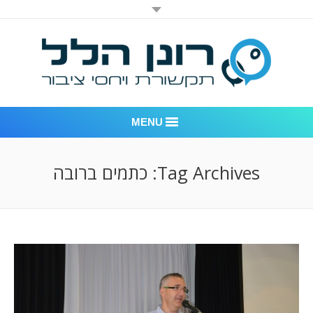
MENU
רונן הלל יחסי ציבור
Tag Archives:
כתמים ברובה
אודות החברה
דוגמאות לעבודות שביצענו
לקוחות – משרד יחסי ציבור רונן הלל
חדר חדשות