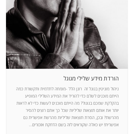
המלצות
ניהול מוניטין
צור קשר
הורדת מידע שלילי מגוגל
ניהול מוניטין בגוגל זה רונן הלל -מומחה לתדמית ותקשורת כמה
הייתם מוכנים לשלם כדי להוריד את המידע השלילי המופיע
בהקלקת שמכם בגוגול? מה הייתם מוכנים לעשות כדי לא לראות
יותר את אותם תוצאות שליליות שכל כך אתם רוצים להסיר
מהרשת? ובכן, הסרת תוצאות שליליות מהרשת אפשרית גם
אפשרית! יש כאלה שקוראים לזה בשם הדחקת אזכורים…