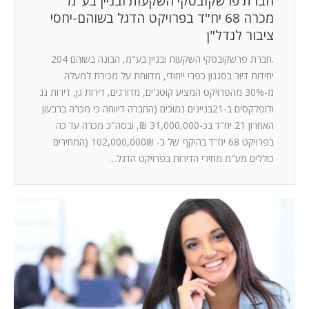
חברת פרשקובסקי השקעות ובניין בע"מ
מכרה 68 יח"ד בפרויקט הדגל בשוהם-יחסי
ציבור לנדל"ן
.חברת פרשקובסקי השקעות ובניין בע"מ, הבונה בשוהם 204
יחידות דיור בסגנון כפרי ייחודי, מדווחת על מכירת למעלה
מ-30% מהפרויקט המציע קוטג'ים, מדורגים, דירות גן, דירות גג
ודופלקסים ב-21בניינים נמוכים (החברה דיווחה כי מכרה ברבעון
האחרון 21 יח"ד בכ-31,000,000 ₪, ובסה"כ מכרה עד כה
בפרויקט 68 יח"ד בהיקף של כ- 102,000,000₪ (המחירים
כוללים מע"מ מחירי הדירות בפרויקט הדגל…