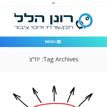
MENU
רונן הלל יחסי ציבור
Tag Archives:
יח"צ
אודות החברה
דוגמאות לעבודות שביצענו
לקוחות – משרד יחסי ציבור רונן הלל
חדר חדשות