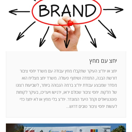
המלצות
ניהול מוניטין
צור קשר
יחצ עם מחץ
יחצ או יח"צ העיקר שתקבלו מחץ עבודה עם משרד יחסי ציבור
דורשת הבנה, התמדה ושיתוף פעולה. משרד יחצ מצליח הוא
מסדר שמבצע עבודת יח"צ ברמה הגבוהה ביותר, לשביעות רצונו
של הלקוח. יחסי ציבור שכולם יראו, ירגישו ויעריכו, בעיקר לקוחות
פוטנציאלים וקהל היעד המוגדר. יח"צ בלי מחץ או לא יחצ! כדי
לעשות יחסי ציבור טובים דרוש…