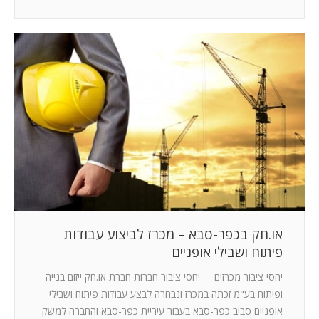
או.חק בכפר-סבא – מכרז לביצוע עבודות
פיתוח ושבילי אופניים
יחסי ציבור מכרזים – יחסי ציבור חברות חברת או.חק ייזום בנייה
ופיתוח בע"מ זכתה במכרז ונבחרה לבצע עבודות פיתוח ושבילי
אופניים סביב כפר-סבא בעבור עיריית כפר-סבא והחברה למשק