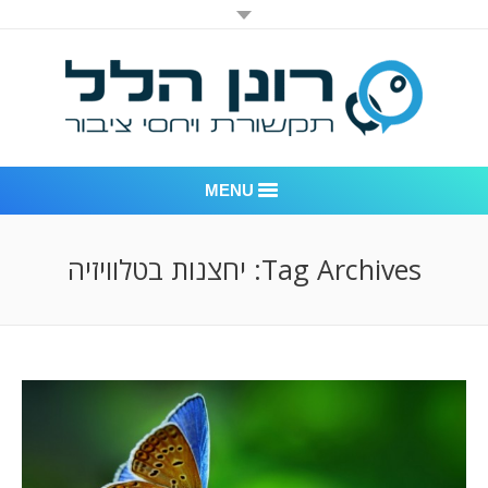
MENU
רונן הלל יחסי ציבור
Tag Archives:
יחצנות בטלוויזיה
אודות החברה
דוגמאות לעבודות שביצענו
לקוחות – משרד יחסי ציבור רונן הלל
חדר חדשות