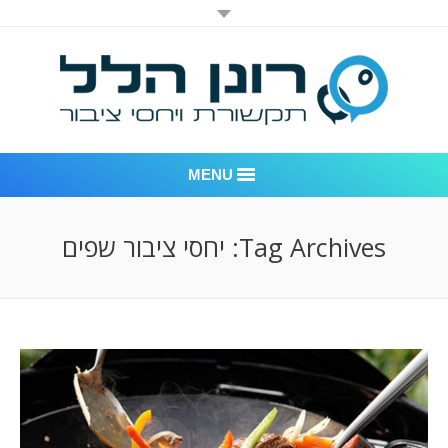
MENU
רונן הלל יחסי ציבור
Tag Archives:
יחסי ציבור שפים
אודות החברה
דוגמאות לעבודות שביצענו
לקוחות – משרד יחסי ציבור רונן הלל
חדר חדשות