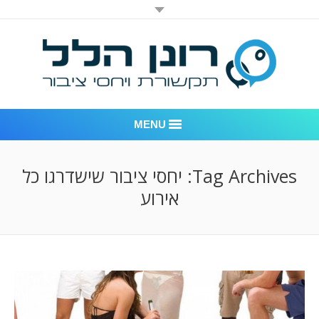
MENU
רונן הלל יחסי ציבור
Tag Archives:
יחסי ציבור שישדרגו כל
אירוע
אודות החברה
דוגמאות לעבודות שביצענו
לקוחות – משרד יחסי ציבור רונן הלל
חדר חדשות