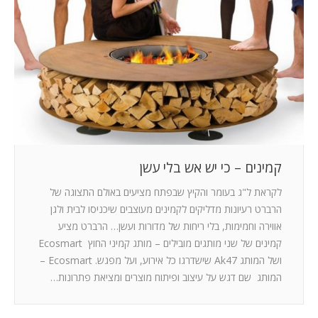
המלצות
ניהול מוניטין
צור קשר
קמינים – כי יש אש בלי עשן
לקראת ל"ג בעומר והקיץ שבפתח מציעים באולם התצוגה של
הרברט רעיונות מדליקים לקמינים מעוצבים שיכניסו לבית ולגן
אווירה וחמימות, בלי ריחות של מדורות ועשן… הרברט מציע
קמינים של שני מותגים מובילים – מותג קמיני החוץ Ecosmart
ושל המותג Ak47 שישדרגו כל אירוע, ועל מפגש. Ecosmart –
המותג שם דגש על עיצוב ופיתוח מוצרים ומציאת פתרונות…