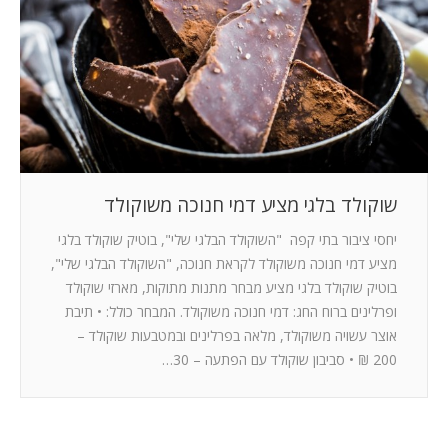
המלצות
ניהול מוניטין
צור קשר
שוקולד בלגי מציע דמי חנוכה משוקולד
יחסי ציבור בתי קפה "השוקולד הבלגי שלי", בוטיק שוקולד בלגי
מציע דמי חנוכה משוקולד לקראת חנוכה, "השוקולד הבלגי שלי",
בוטיק שוקולד בלגי מציע מבחר מתנות מתוקות, מארזי שוקולד
ופרלינים ברוח החג: דמי חנוכה משוקולד. המבחר כולל: • תיבת
אוצר עשויה משוקולד, מלאה בפרלינים ובמטבעות שוקולד –
200 ₪ • סביבון שוקולד עם הפתעה – 30…