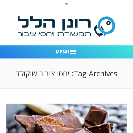
MENU
רונן הלל יחסי ציבור
Tag Archives:
יחסי ציבור שוקולד
אודות החברה
דוגמאות לעבודות שביצענו
לקוחות – משרד יחסי ציבור רונן הלל
חדר חדשות