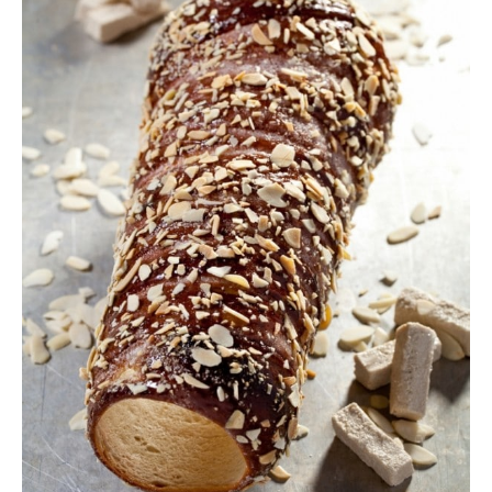
המלצות
ניהול מוניטין
צור קשר