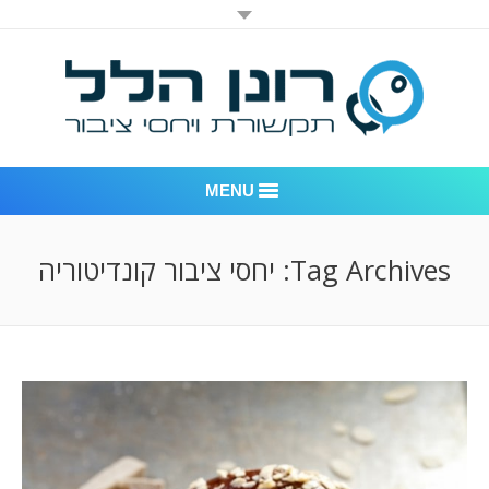
MENU
רונן הלל יחסי ציבור
Tag Archives:
יחסי ציבור קונדיטוריה
אודות החברה
דוגמאות לעבודות שביצענו
לקוחות – משרד יחסי ציבור רונן הלל
חדר חדשות