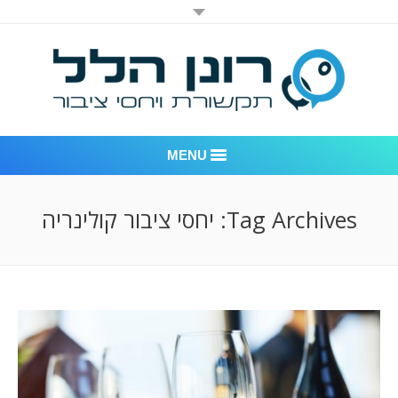
MENU
רונן הלל יחסי ציבור
Tag Archives:
יחסי ציבור קולינריה
אודות החברה
דוגמאות לעבודות שביצענו
לקוחות – משרד יחסי ציבור רונן הלל
חדר חדשות