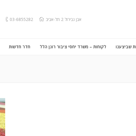
אבן גבירול 2 תל-אביב
03-6855282
ת שביצענו
לקוחות – משרד יחסי ציבור רונן הלל
חדר חדשות