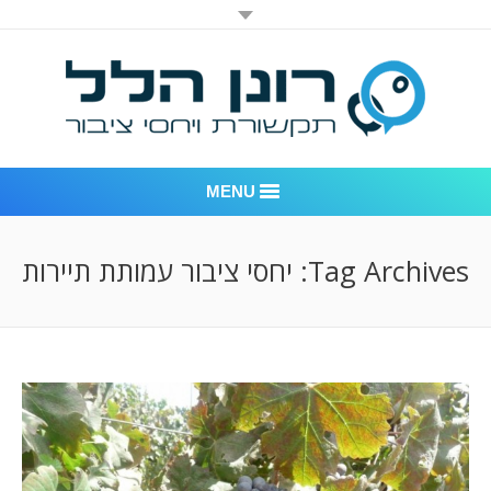
MENU
רונן הלל יחסי ציבור
Tag Archives:
יחסי ציבור עמותת תיירות
אודות החברה
דוגמאות לעבודות שביצענו
לקוחות – משרד יחסי ציבור רונן הלל
חדר חדשות