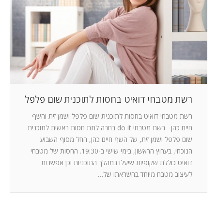
המלצות
ניהול מוניטין
צור קשר
רשת מטבחי דואיט בחסות לתוכנית שום פלפל
רשת מטבחי דואיט בחסות לתוכנית שום פלפל ושמן זית והשף
חיים כהן רשת מטבחי do it בחרה לתת חסות ראשית לתוכנית
שום פלפל ושמן זית, של השף חיים כהן, החל מסוף השבוע
הנוכחי, בערוץ הראשון, בימי שישי ב-19:30. החסות של מטבחי
דואיט כוללת שקופיות שיעלו במהלך התוכניות וכן אפשרות
לעיצוב מטבח מיוחד בהשראתו של…