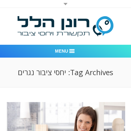
MENU
רונן הלל יחסי ציבור
Tag Archives:
יחסי ציבור נגרים
אודות החברה
דוגמאות לעבודות שביצענו
לקוחות – משרד יחסי ציבור רונן הלל
חדר חדשות