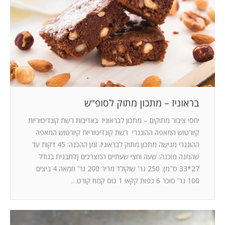
המלצות
ניהול מוניטין
צור קשר
בראוניז – מתכון מתוק לסופ"ש
יחסי ציבור מתוקים – מתכון לבראוניז באדיבות רשת קונדיטוריות
קיורטוש המאפה ההונגרי רשת קונדיטוריות קיורטוש המאפה
ההונגרי מגישה מתכון מתוק לבראוניז. זמן ההכנה: 45 דקות עד
שהמנה מוכנה: שעה וחצי שעתיים המצרכים (לתבנית בגודל
27*33 ס"מ): 250 גר' שוקולד מריר 200 גר' חמאה 4 ביצים
100 גר' סוכר 6 כפות קקאו 1 כוס קמח קורט…