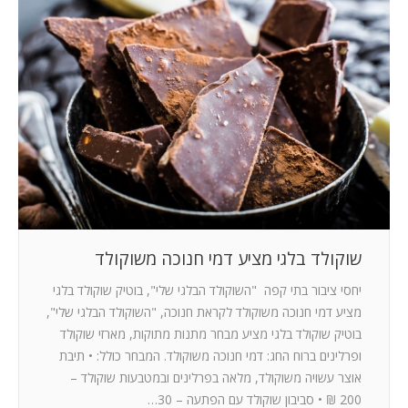
שוקולד בלגי מציע דמי חנוכה משוקולד
יחסי ציבור בתי קפה "השוקולד הבלגי שלי", בוטיק שוקולד בלגי
מציע דמי חנוכה משוקולד לקראת חנוכה, "השוקולד הבלגי שלי",
בוטיק שוקולד בלגי מציע מבחר מתנות מתוקות, מארזי שוקולד
ופרלינים ברוח החג: דמי חנוכה משוקולד. המבחר כולל: • תיבת
אוצר עשויה משוקולד, מלאה בפרלינים ובמטבעות שוקולד –
200 ₪ • סביבון שוקולד עם הפתעה – 30…