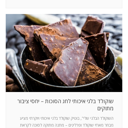
שוקולד בלגי איכותי לחג הסוכות – יחסי ציבור
מתוקים
השוקולד הבלגי שלי", בוטיק שוקולד בלגי איכותי ויוקרתי מציע
מבחר מארזי שוקולד ופרלינים – מתנה מתוקה לסוכה לקראת