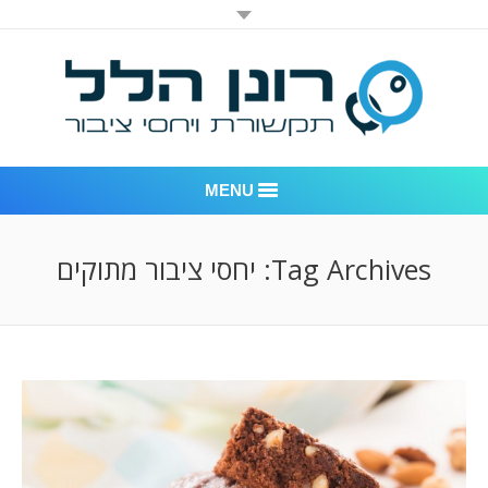
MENU
רונן הלל יחסי ציבור
Tag Archives:
יחסי ציבור מתוקים
אודות החברה
דוגמאות לעבודות שביצענו
לקוחות – משרד יחסי ציבור רונן הלל
חדר חדשות