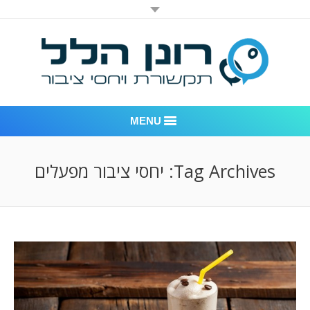
MENU
רונן הלל יחסי ציבור
Tag Archives:
יחסי ציבור מפעלים
אודות החברה
דוגמאות לעבודות שביצענו
לקוחות – משרד יחסי ציבור רונן הלל
חדר חדשות