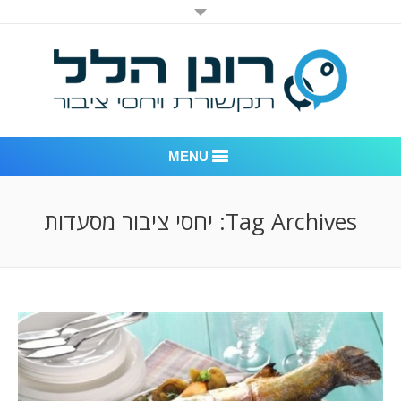
MENU
רונן הלל יחסי ציבור
Tag Archives:
יחסי ציבור מסעדות
אודות החברה
דוגמאות לעבודות שביצענו
לקוחות – משרד יחסי ציבור רונן הלל
חדר חדשות