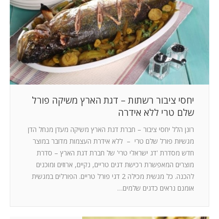
המלצות
ניהול מוניטין
צור קשר
יחסי ציבור רשתות – דגת הארץ משיקה פורל
שלם טרי ללא אידרה
רונן הלל יחסי ציבור – חברת דגת הארץ משיקה מעדן מנחל הדן
מגשיות פורל שלם טרי – ללא אידרת העצמות מדובר במוצר
חדש מסדרת 'דג ישראלי טרי' של חברת דגת הארץ – סדרת
מוצרים המאפשרת רכישת דגים טריים, נקיים, ארוזים ומוכנים
להכנה. כל מגשית מכילה 2 דגי פורל טריים. הפורלים במגשית
אומנם נראים כדגים שלמים…