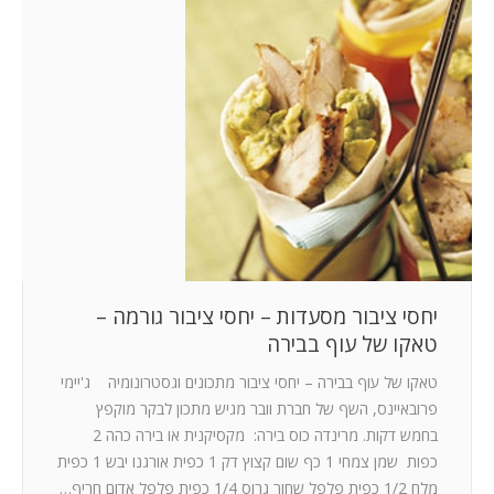
יחסי ציבור מסעדות – יחסי ציבור גורמה –
טאקו של עוף בבירה
טאקו של עוף בבירה – יחסי ציבור מתכונים וגסטרונומיה ג'יימי
פרובאיינס, השף של חברת וובר מגיש מתכון לבקר מוקפץ
בחמש דקות. מרינדה כוס בירה: מקסיקנית או בירה כהה 2
כפות שמן צמחי 1 כף שום קצוץ דק 1 כפית אורגנו יבש 1 כפית
מלח 1/2 כפית פלפל שחור גרוס 1/4 כפית פלפל אדום חריף…