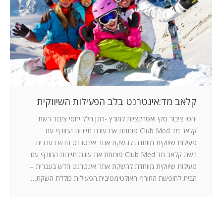
המלצות
ניהול מוניטין
צור קשר
קלאב מד:אינטרנט בלב הפעילות השיווקית
יחסי ציבור סקי ואטרקציות לחורץ -רונן הלל יחסי ציבור רשת
קלאב מד Club Med פותחת את עונת תיירות החורף עם
פעילות שיווקית מיוחדת להשקת אתר אינטרנט חדש בעברית
רשת קלאב מד Club Med פותחת את עונת תיירות החורף עם
פעילות שיווקית מיוחדת להשקת אתר אינטרנט חדש בעברית –
הבית לחופשת החורף האולטימטיבית.הפעילות כוללת השקת…