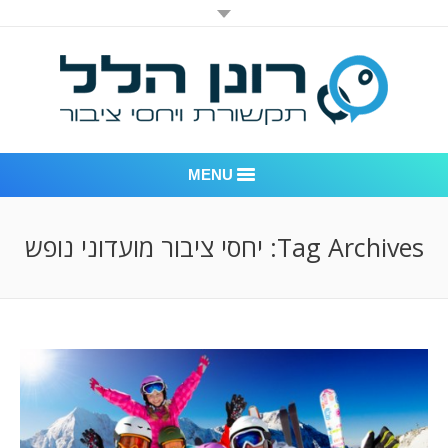
MENU
רונן הלל יחסי ציבור
Tag Archives:
יחסי ציבור מועדוני נופש
אודות החברה
דוגמאות לעבודות שביצענו
לקוחות – משרד יחסי ציבור רונן הלל
חדר חדשות