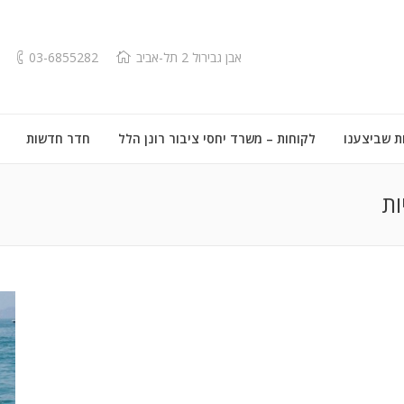
אבן גבירול 2 תל-אביב
03-6855282
ת שביצענו
לקוחות – משרד יחסי ציבור רונן הלל
חדר חדשות
ות