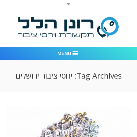
MENU
רונן הלל יחסי ציבור
Tag Archives:
יחסי ציבור ירושלים
אודות החברה
דוגמאות לעבודות שביצענו
לקוחות – משרד יחסי ציבור רונן הלל
חדר חדשות