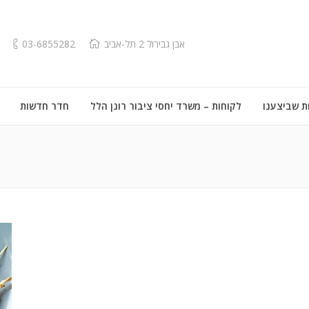
אבן גבירול 2 תל-אביב
03-6855282
ת שביצענו
לקוחות – משרד יחסי ציבור רונן הלל
חדר חדשות