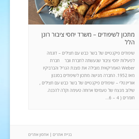
מתכון לשיפודים – משרד יחסי ציבור רונן
הלל
שיפודים פיקנטיים של בשר כבש עם חצילים – דוגמה
לפעילות יחסי ציבור שנעשתה לחברת וובר חברת
Weber האמריקאית מובילה את סצנת הגריל והברביקיו
מאז 1952. החברה מגישה מתכון לשיפודים בסגנון
אוריינטלי – שיפודים פיקנטיים של בשר כבש עם חצילים ,
שילוב מנצח של טעמים! ארוחה טעימה וקלה להכנה.
חומרים ( 4 – 6…
בניית אתרים
|
אחסון אתרים