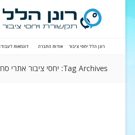
רונן הלל יחסי ציבור
אודות החברה
דוגמאות לעבודו
Tag Archives:
יחסי ציבור אתרי סח