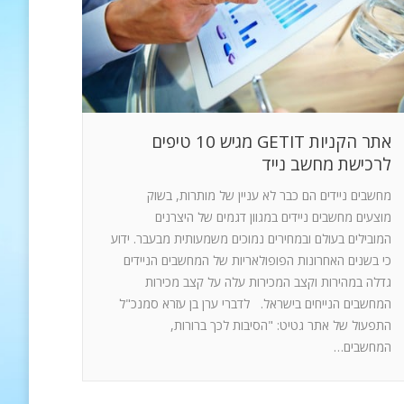
אתר הקניות GETIT מגיש 10 טיפים
לרכישת מחשב נייד
מחשבים ניידים הם כבר לא עניין של מותרות, בשוק
מוצעים מחשבים ניידים במגוון דגמים של היצרנים
המובילים בעולם ובמחירים נמוכים משמעותית מבעבר. ידוע
כי בשנים האחרונות הפופולאריות של המחשבים הניידים
גדלה במהירות וקצב המכירות עלה על קצב מכירות
המחשבים הנייחים בישראל. לדברי ערן בן עזרא סמנכ"ל
התפעול של אתר גטיט: "הסיבות לכך ברורות,
המחשבים…