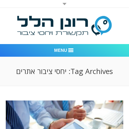
MENU
רונן הלל יחסי ציבור
Tag Archives:
יחסי ציבור אתרים
אודות החברה
דוגמאות לעבודות שביצענו
לקוחות – משרד יחסי ציבור רונן הלל
חדר חדשות