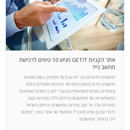
המלצות
ניהול מוניטין
צור קשר
אתר הקניות GETIT מגיש 10 טיפים לרכישת
מחשב נייד
מחשבים ניידים הם כבר לא עניין של מותרות, בשוק מוצעים
מחשבים ניידים במגוון דגמים של היצרנים המובילים בעולם
ובמחירים נמוכים משמעותית מבעבר. ידוע כי בשנים האחרונות
הפופולאריות של המחשבים הניידים גדלה במהירות וקצב
המכירות עלה על קצב מכירות המחשבים הנייחים בישראל.
לדברי ערן בן עזרא סמנכ"ל התפעול של אתר גטיט: "הסיבות
לכך ברורות, המחשבים…