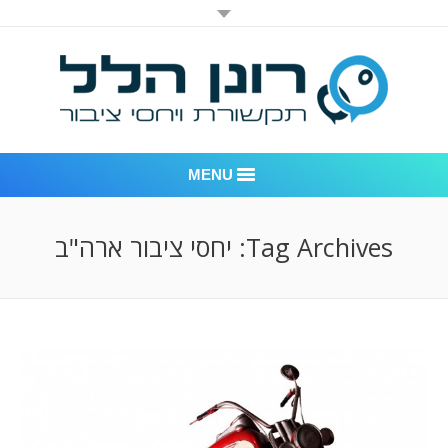
MENU
רונן הלל יחסי ציבור
Tag Archives:
יחסי ציבור ארה"ב
אודות החברה
דוגמאות לעבודות שביצענו
לקוחות – משרד יחסי ציבור רונן הלל
חדר חדשות