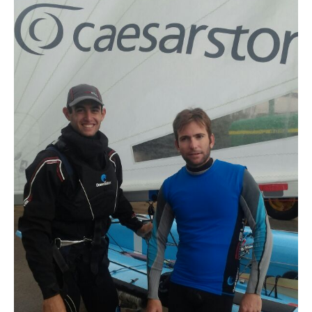
המלצות
ניהול מוניטין
צור קשר