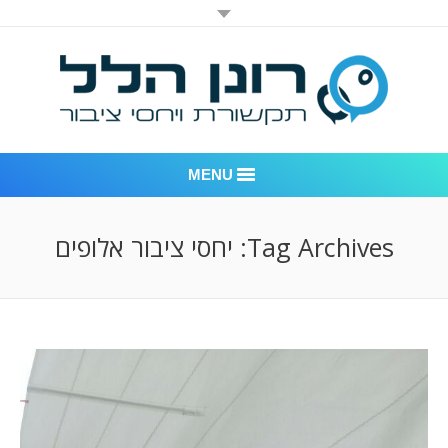
MENU
רונן הלל יחסי ציבור
Tag Archives:
יחסי ציבור אלופים
אודות החברה
דוגמאות לעבודות שביצענו
לקוחות – משרד יחסי ציבור רונן הלל
חדר חדשות