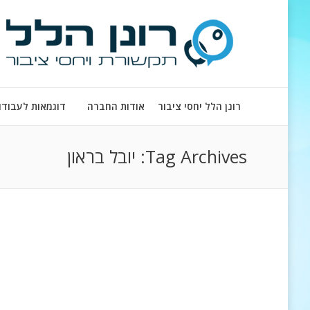
רונן הלל יחסי ציבור
אודות החברה
דוגמאות לעבודו
Tag Archives:
יובל בראון