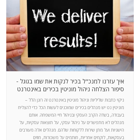
המלצות
ניהול מוניטין
צור קשר
איך עזרנו למנכ"ל בכיר לנקות את שמו בגוגל -
סיפור הצלחה ניהול מוניטין בכירים באינטרנט
ניקוי כתבות שליליות וניהול מוניטין באינטרנט זה רונן הלל –
מוניטין נט יש מנהלים בכירים שמוכנים לעשות הכל כדי להצליח
בעבודה, בשדה הקרב העסקי ובניהול חיי המשפחה. אותם
מנהלים לא מתפשרים על ניהול עסקי, על תוצאות עסקיות, על
הישגיות ועל מתן שירות ללקוחות שלהם. מנהלים אלה מעורבים
בעסקאות, לוקחים אחריות, חותמים על משכורות, חוזים