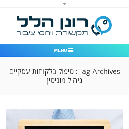
MENU
רונן הלל יחסי ציבור
Tag Archives:
טיפול בלקוחות עסקיים
ניהול מוניטין
אודות החברה
דוגמאות לעבודות שביצענו
לקוחות – משרד יחסי ציבור רונן הלל
חדר חדשות