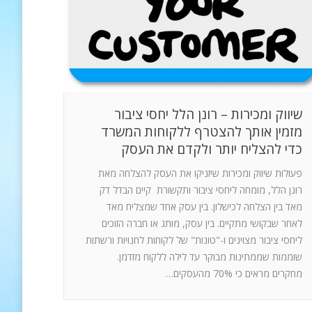
שיווק ומכירות – רונן הלל יחסי ציבור
מזמין אותך להצטרף ללקוחות המשרד
כדי להצליח יותר ולקדם את העסק
פעולות שיווק ומכירות שיזניקו את העסק להצלחה מאת
רונן הלל, מומחה ליחסי ציבור ותקשורת קיים הבדל דק
מאד בין הצלחה לכישלון. בין עסק אחד שמצליח מאד
לאחר שבקושי מתקיים. בין עסק, מותג או חברה הזוכים
ליחסי ציבור מצוינים ו-"טונות" של לקוחות לחנויות ורשתות
שוממות שממתינות מבוקר עד לילה ללקוח מזדמן.
מחקרים מראים כי 70% מהעסקים…