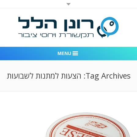
MENU
רונן הלל יחסי ציבור
Tag Archives:
הצעות למתנות לשבועות
אודות החברה
דוגמאות לעבודות שביצענו
לקוחות – משרד יחסי ציבור רונן הלל
חדר חדשות