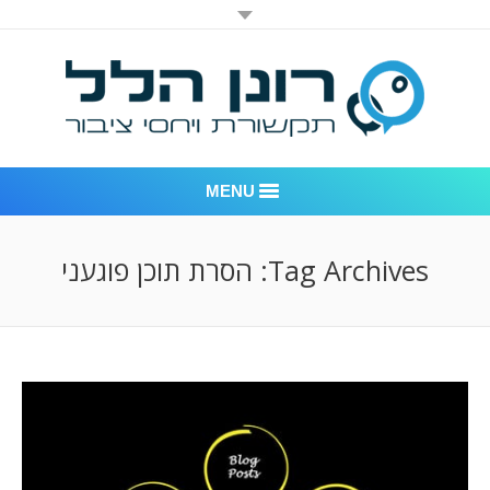
MENU
רונן הלל יחסי ציבור
Tag Archives:
הסרת תוכן פוגעני
אודות החברה
דוגמאות לעבודות שביצענו
לקוחות – משרד יחסי ציבור רונן הלל
חדר חדשות