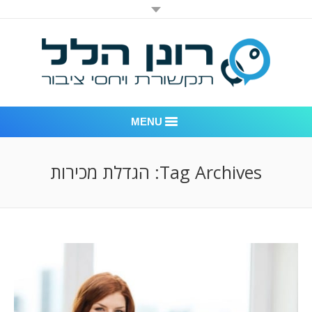
MENU
רונן הלל יחסי ציבור
Tag Archives:
הגדלת מכירות
אודות החברה
דוגמאות לעבודות שביצענו
לקוחות – משרד יחסי ציבור רונן הלל
חדר חדשות