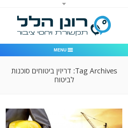
MENU
רונן הלל יחסי ציבור
Tag Archives:
דריזין ביטוחים סוכנות
לביטוח
אודות החברה
דוגמאות לעבודות שביצענו
לקוחות – משרד יחסי ציבור רונן הלל
חדר חדשות