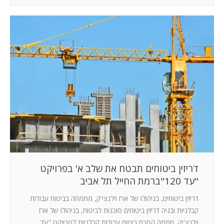
דריזין ביטוחים תבטח את שלב א' בפרויקט
"עד 120"ברמת החייל תל אביב
דריזין ביטוחים, בניהולו של ארז וילנצי'ק, מתמחה בביטוח עבודות
קבלניות ובניה דריזין ביטוחים סוכנות לביטוח, בניהולו של ארז
וילנצ'יק, חתמה הסכם ביטוח עבודות קבלניות לפרויקט "עד