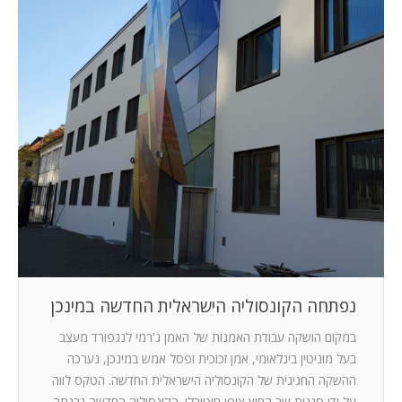
המלצות
ניהול מוניטין
צור קשר
נפתחה הקונסוליה הישראלית החדשה במינכן
במקום הושקה עבודת האמנות של האמן ג'רמי לנגפורד מעצב
בעל מוניטין בינלאומי, אמן זכוכית ופסל אמש במינכן, נערכה
ההשקה החגיגית של הקונסוליה הישראלית החדשה. הטקס לווה
על ידי סגנית שר החוץ ציפי חוטובלי. הקונסוליה החדשה נבנתה