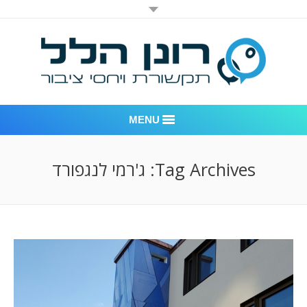
MENU
רונן הלל יחסי ציבור
Tag Archives:
ג'רמי לנגפורד
אודות החברה
דוגמאות לעבודות שביצענו
לקוחות – משרד יחסי ציבור רונן הלל
חדר חדשות