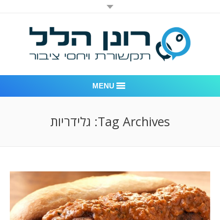
MENU
רונן הלל יחסי ציבור
Tag Archives:
גלידריות
אודות החברה
דוגמאות לעבודות שביצענו
לקוחות – משרד יחסי ציבור רונן הלל
חדר חדשות