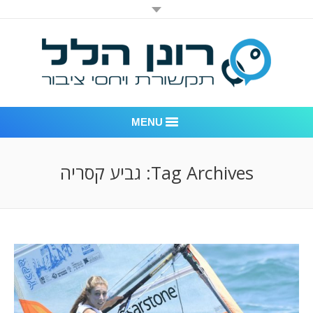
MENU
רונן הלל יחסי ציבור
Tag Archives:
גביע קסריה
אודות החברה
דוגמאות לעבודות שביצענו
לקוחות – משרד יחסי ציבור רונן הלל
חדר חדשות