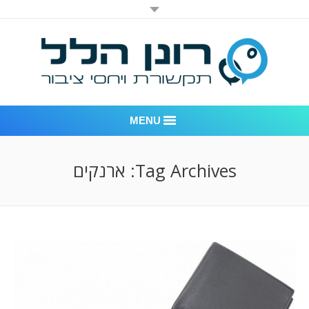
MENU
רונן הלל יחסי ציבור
Tag Archives:
ארנקים
אודות החברה
דוגמאות לעבודות שביצענו
לקוחות – משרד יחסי ציבור רונן הלל
חדר חדשות