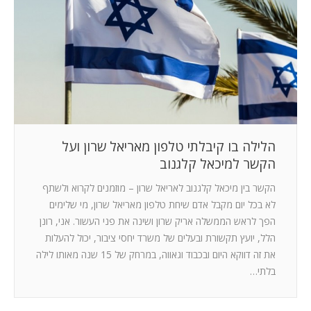
המלצות
ניהול מוניטין
צור קשר
הלילה בו קיבלתי טלפון מאריאל שרון ועל
הקשר למיכאל קלגנוב
הקשר בין מיכאל קלגנוב לאריאל שרון – מוזמנים לקרוא ולשתף
לא בכל יום מקבל אדם שיחת טלפון מאריאל שרון, מי שלימים
הפך לראש הממשלה אריק שרון ושינה את פני העשור. אני, רונן
הלל, יועץ תקשורת ובעלים של משרד יחסי ציבור, יכול להעלות
את זה דווקא היום ובכבוד וגאווה, במרחק של 15 שנה מאותו לילה
בלתי…