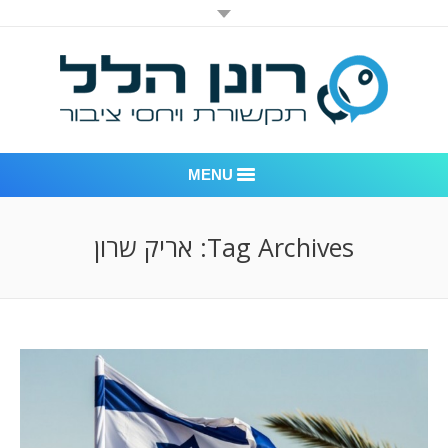
MENU
רונן הלל יחסי ציבור
Tag Archives:
אריק שרון
אודות החברה
דוגמאות לעבודות שביצענו
לקוחות – משרד יחסי ציבור רונן הלל
חדר חדשות