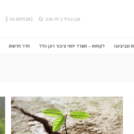
אבן גבירול 2 תל-אביב
03-6855282
ת שביצענו
לקוחות – משרד יחסי ציבור רונן הלל
חדר חדשות