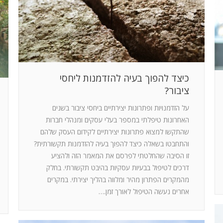
כיצד להפוך בעיה להזדמנות ליחסי
ציבור?
על הזדמנויות ופתרונות יצירתיים ביחסי ציבור בשנים
האחרונות טיפלתי במספר בעלי עסקים ומנהלי חברות
שהתקשו למצוא פתרונות יצירתיים לקידום העסק שלהם
והתחבטו בשאלה כיצד להפוך בעיה להזדמנות תקשורתית?
זו הסיבה שהחלטתי לפרסם את המאמר הזה ולהציע
דרכים לטיפול בבעיות עסקיות בהיבט תקשורתי. בחלק
מהמקרים הפתרון מהיר ומלווה בהליך יצירתי. במקרים
אחרים נעשה הטיפול לאורך זמן.…