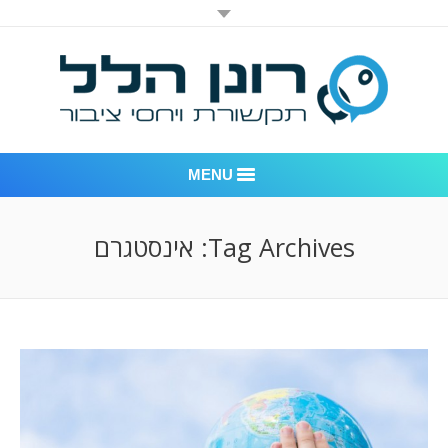
MENU
רונן הלל יחסי ציבור
Tag Archives:
אינסטגרם
אודות החברה
דוגמאות לעבודות שביצענו
לקוחות – משרד יחסי ציבור רונן הלל
חדר חדשות