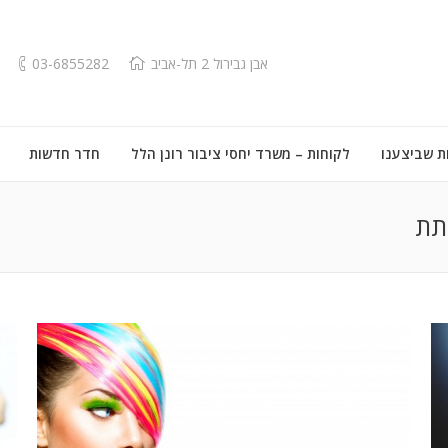
אבן גבירול 2 תל-אביב
03-6855282
ת שביצענו
לקוחות – משרד יחסי ציבור רונן הלל
חדר חדשות
תת