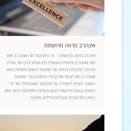
אינהרב מרווה מרושתת
אינהרב מרווה מרושתת – כל היתרונות של אומגה 3 ויותר
מזה אומגה 3 צמחית מעושרת בקו-אנזים Q10 של חברת
אינהרב תפקידן הבסיסי של חומצות השומן החיוניות מסוג
אומגה 3 הוא לבנות את קרומי התאים בגוף. חומצות
השומן חיוניות לשמירה על התפקוד האופטימלי של כל
התאים בגופנו ודרושות לקיום פעולות פיזיולוגיות רבות: איזון
רמות הכולסטרול והטריגלצירידים, תמיכה…