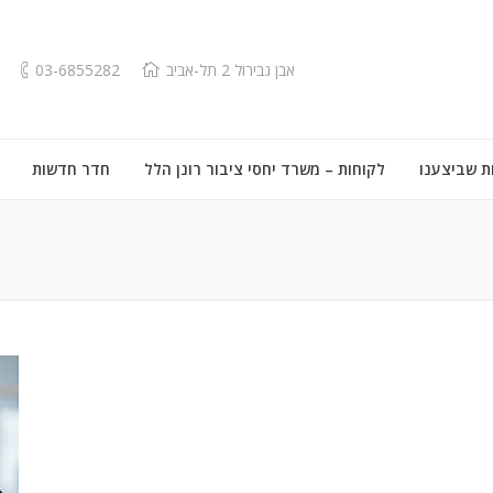
אבן גבירול 2 תל-אביב
03-6855282
ת שביצענו
לקוחות – משרד יחסי ציבור רונן הלל
חדר חדשות