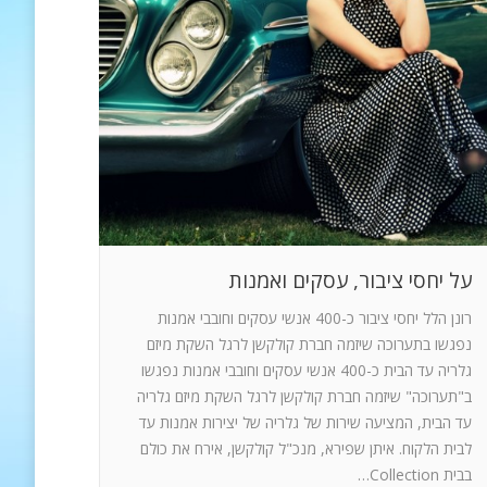
על יחסי ציבור, עסקים ואמנות
רונן הלל יחסי ציבור כ-400 אנשי עסקים וחובבי אמנות
נפגשו בתערוכה שיזמה חברת קולקשן לרגל השקת מיזם
גלריה עד הבית כ-400 אנשי עסקים וחובבי אמנות נפגשו
ב"תערוכה" שיזמה חברת קולקשן לרגל השקת מיזם גלריה
עד הבית, המציעה שירות של גלריה של יצירות אמנות עד
לבית הלקוח. איתן שפירא, מנכ"ל קולקשן, אירח את כולם
בבית Collection…