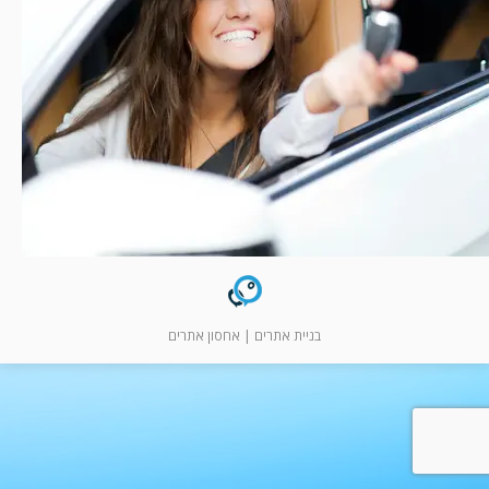
המלצות
ניהול מוניטין
צור קשר
בניית אתרים
|
אחסון אתרים