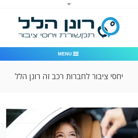
MENU
רונן הלל יחסי ציבור
יחסי ציבור לחברות רכב זה רונן הלל
אודות החברה
דוגמאות לעבודות שביצענו
לקוחות – משרד יחסי ציבור רונן הלל
חדר חדשות