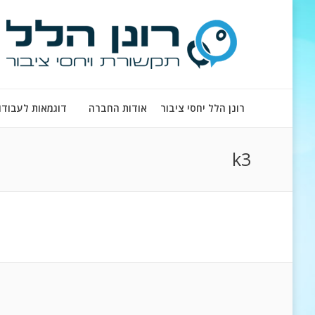
רונן הלל יחסי ציבור
אודות החברה
דוגמאות לעבודו
k3