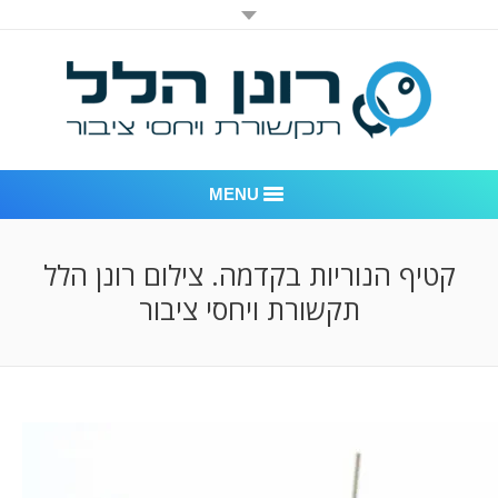
MENU
רונן הלל יחסי ציבור
קטיף הנוריות בקדמה. צילום רונן הלל
תקשורת ויחסי ציבור
אודות החברה
דוגמאות לעבודות שביצענו
לקוחות – משרד יחסי ציבור רונן הלל
חדר חדשות