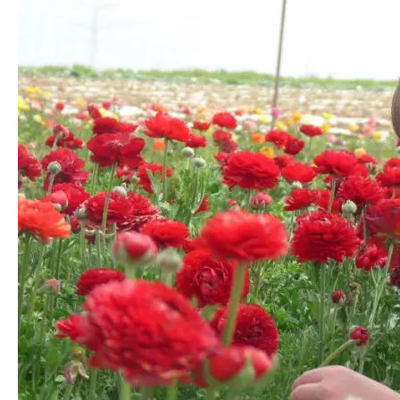
המלצות
ניהול מוניטין
צור קשר