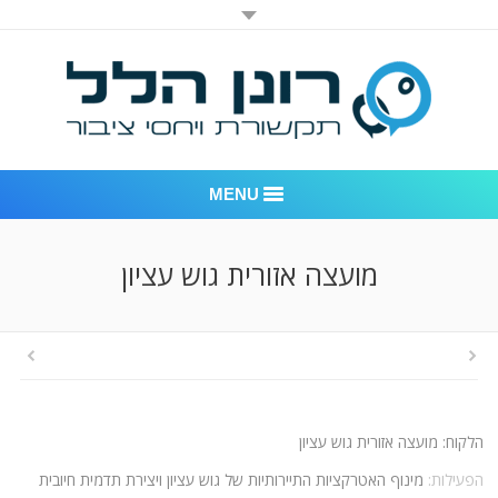
MENU
רונן הלל יחסי ציבור
מועצה אזורית גוש עציון
אודות החברה
דוגמאות לעבודות שביצענו
לקוחות – משרד יחסי ציבור רונן הלל
הלקוח: מועצה אזורית גוש עציון
חדר חדשות
הפעילות:
מינוף האטרקציות התיירותיות של גוש עציון ויצירת תדמית חיובית