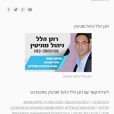
Find us on:
רונן הלל ניהול מוניטין
רונן הלל ניהול מוניטין
ליצירת קשר עם רונן הלל ניהול מוניטין באינטרנט
ניהול מוניטין
|
ניהול מוניטין בגוגל, הסרת פסקי דין, מחיקת תוצאות
שליליות
|
הסרת איזכורים שליליים, דחיקת תוצאות חיפוש וניקוי הרשת ממידע
שלילי
|
חברת ניהול מוניטין
|
Reputation management Protect Your