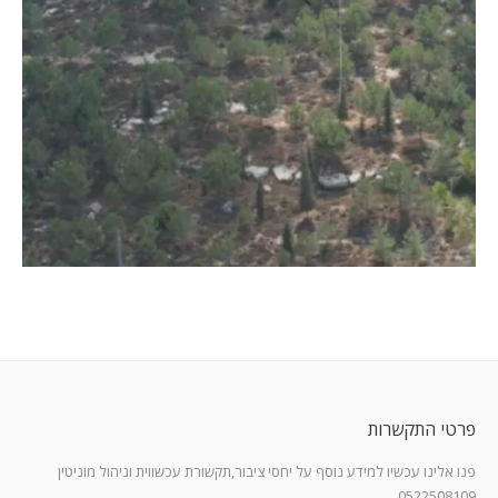
פרטי התקשרות
פנו אלינו עכשיו למידע נוסף על יחסי ציבור,תקשורת עכשווית וניהול מוניטין
0522508109