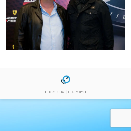
המלצות
ניהול מוניטין
צור קשר
בניית אתרים
|
אחסון אתרים