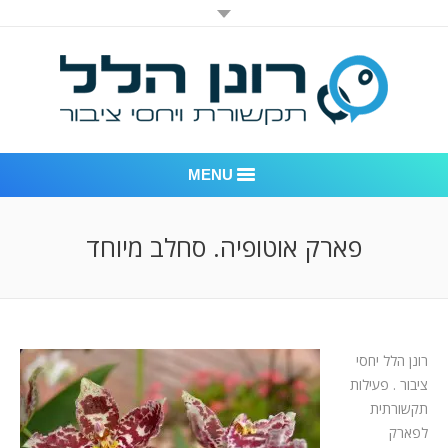
MENU
רונן הלל יחסי ציבור
פארק אוטופיה. סחלב מיוחד
אודות החברה
דוגמאות לעבודות שביצענו
רונן הלל יחסי
לקוחות – משרד יחסי ציבור רונן הלל
ציבור . פעילות
חדר חדשות
תקשורתית
לפארק