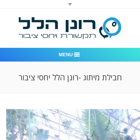
MENU
רונן הלל יחסי ציבור
חבילת מיתוג -רונן הלל יחסי ציבור
אודות החברה
דוגמאות לעבודות שביצענו
לקוחות – משרד יחסי ציבור רונן הלל
חדר חדשות