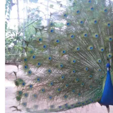
המלצות
ניהול מוניטין
צור קשר